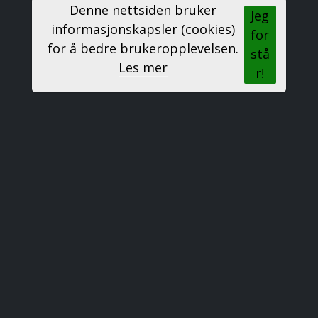
Denne nettsiden bruker
Jeg
informasjonskapsler (cookies)
for
for å bedre brukeropplevelsen.
stå
Les mer
r!